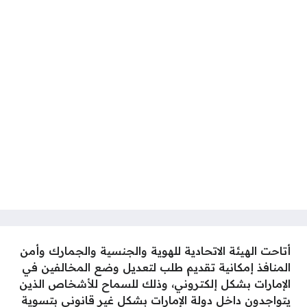
أتاحت الهيئة الاتحادية للهوية والجنسية والجمارك وأمن
المنافذ إمكانية تقديم طلب لتعديل وضع المخالفين في
الإمارات بشكل إلكتروني، وذلك للسماح للأشخاص الذين
يتواجدون داخل دولة الإمارات بشكل غير قانوني بتسوية