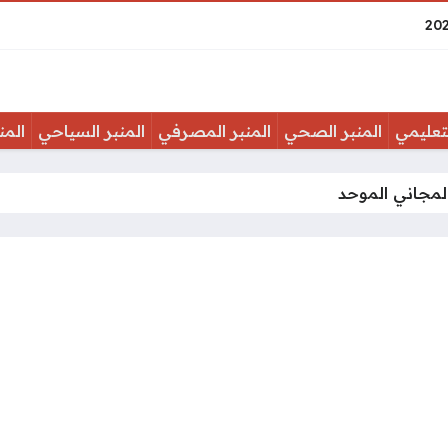
لتعليمي
المنبر الصحي
المنبر المصرفي
المنبر السياحي
المن
لمجاني الموحد