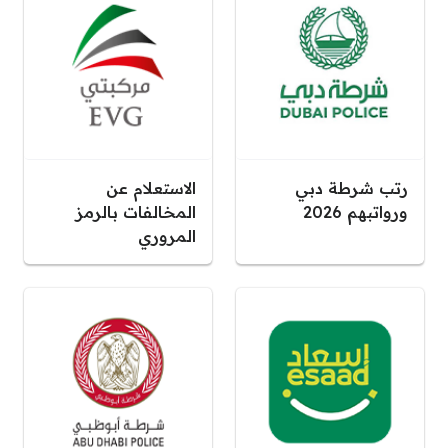
رتب شرطة دبي
الاستعلام عن
ورواتبهم 2026
المخالفات بالرمز
المروري