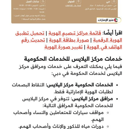
اقرأ أيضًا
:
قائمة مراكز تبصيم الهوية
|
تحميل تطبيق
الهوية الرقمية
|
صورة بطاقة الهوية
|
تحديث رقم
الهاتف في الهوية
|
تغيير صورة الهوية
خدمات مركز اليلايس للخدمات الحكومية
فيما يلي يمكنك التعرف على خدمات ومرافق مركز
اليلايس لخدمات الحكومة في دبي:
الخدمات الحكومية مركز اليلايس:
التقاط البصمات
لطلبات الهوية الإماراتية فقط.
مرافق مركز اليلايس
: تتوفر في مركز اليلايس
للخدمات الحكومية المرافق التالية:
مواقف سيارات للمتعاملين والنساء وأصحاب
الهمم.
دورات مياه للذكور والإناث وأصحاب الهمم.