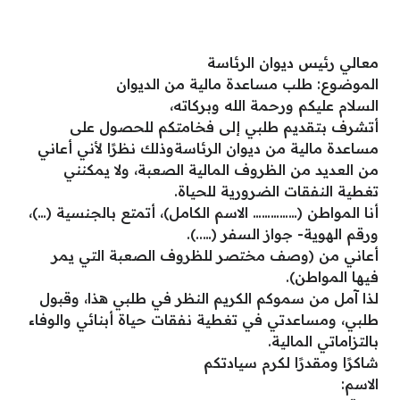
معالي رئيس ديوان الرئاسة
الموضوع: طلب مساعدة مالية من الديوان
السلام عليكم ورحمة الله وبركاته،
أتشرف بتقديم طلبي إلى فخامتكم للحصول على
مساعدة مالية من ديوان الرئاسةوذلك نظرًا لأني أعاني
من العديد من الظروف المالية الصعبة، ولا يمكنني
تغطية النفقات الضرورية للحياة.
أنا المواطن (…………… الاسم الكامل)، أتمتع بالجنسية (…)،
ورقم الهوية- جواز السفر (…..).
أعاني من (وصف مختصر للظروف الصعبة التي يمر
فيها المواطن).
لذا آمل من سموكم الكريم النظر في طلبي هذا، وقبول
طلبي، ومساعدتي في تغطية نفقات حياة أبنائي والوفاء
بالتزاماتي المالية.
شاكرًا ومقدرًا لكرم سيادتكم
الاسم: