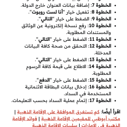
الخطوة 7
: إضافة بيانات العنوان خارج الدولة.
الخطوة 8
: تفعيل خيار “
أنا لست روبوت
“.
الخطوة 9
: الضغط على خيار “
التالي
“.
الخطوة 10
: رفع نسخة إلكترونية عن الوثائق
والمستندات المطلوبة.
الخطوة 11
: الضغط على خيار “
التالي
“.
الخطوة 12
: التحقق من صحة كافة البيانات
المدخلة.
الخطوة 13
: الضغط على خيار “
التالي
“.
الخطوة 14
: الاطلاع على قيمة كافة الرسوم
المطلوبة.
الخطوة 15
: الضغط على خيار “
الدفع
“.
الخطوة 16
: إدخال بيانات البطاقة الائتمانية
المستخدمة في السداد.
الخطوة 17
: إتمام عملية السداد بحسب التعليمات.
اقرأ أيضًا
:
كم تستغرق الموافقة على الإقامة الذهبية
|
مكتب أبوظبي للمقيمين الإقامة الذهبية
|
فوائد الإقامة
الذهبية في الإمارات
|
سلبيات الإقامة الذهبية