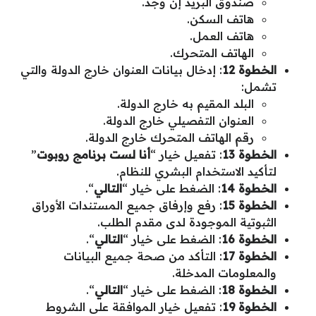
صندوق البريد إن وجد.
هاتف السكن.
هاتف العمل.
الهاتف المتحرك.
الخطوة 12
: إدخال بيانات العنوان خارج الدولة والتي
تشمل:
البلد المقيم به خارج الدولة.
العنوان التفصيلي خارج الدولة.
رقم الهاتف المتحرك خارج الدولة.
الخطوة 13
: تفعيل خيار “
أنا لست برنامج روبوت
”
لتأكيد الاستخدام البشري للنظام.
الخطوة 14
: الضغط على خيار “
التالي
“.
الخطوة 15
: رفع وإرفاق جميع المستندات الأوراق
الثبوتية الموجودة لدى مقدم الطلب.
الخطوة 16
: الضغط على خيار “
التالي
“.
الخطوة 17
: التأكد من صحة جميع البيانات
والمعلومات المدخلة.
الخطوة 18
: الضغط على خيار “
التالي
“.
الخطوة 19
: تفعيل خيار الموافقة على الشروط