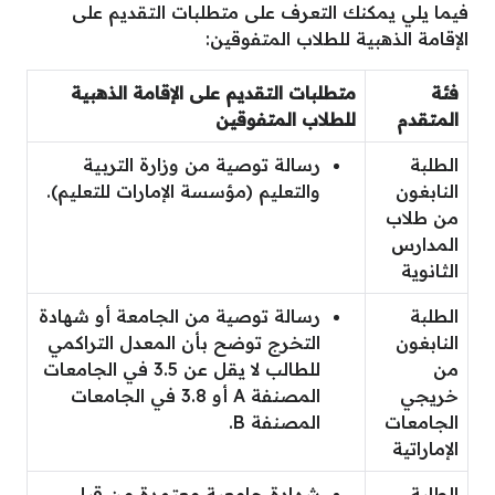
فيما يلي يمكنك التعرف على متطلبات التقديم على
الإقامة الذهبية للطلاب المتفوقين:
فئة
متطلبات التقديم على الإقامة الذهبية
المتقدم
للطلاب المتفوقين
الطلبة
رسالة توصية من وزارة التربية
النابغون
والتعليم (مؤسسة الإمارات للتعليم).
من طلاب
المدارس
الثانوية
الطلبة
رسالة توصية من الجامعة أو شهادة
النابغون
التخرج توضح بأن المعدل التراكمي
من
للطالب لا يقل عن 3.5 في الجامعات
خريجي
المصنفة A أو 3.8 في الجامعات
الجامعات
المصنفة B.
الإماراتية
الطلبة
شهادة جامعية معتمدة من قبل