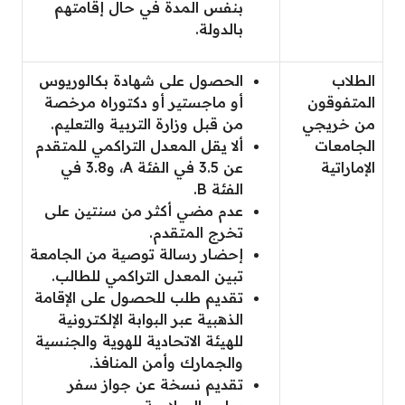
بنفس المدة في حال إقامتهم
بالدولة.
الطلاب
الحصول على شهادة بكالوريوس
المتفوقون
أو ماجستير أو دكتوراه مرخصة
من خريجي
من قبل وزارة التربية والتعليم.
الجامعات
ألا يقل المعدل التراكمي للمتقدم
الإماراتية
عن 3.5 في الفئة A، و3.8 في
الفئة B.
عدم مضي أكثر من سنتين على
تخرج المتقدم.
إحضار رسالة توصية من الجامعة
تبين المعدل التراكمي للطالب.
تقديم طلب للحصول على الإقامة
الذهبية عبر البوابة الإلكترونية
للهيئة الاتحادية للهوية والجنسية
والجمارك وأمن المنافذ.
تقديم نسخة عن جواز سفر