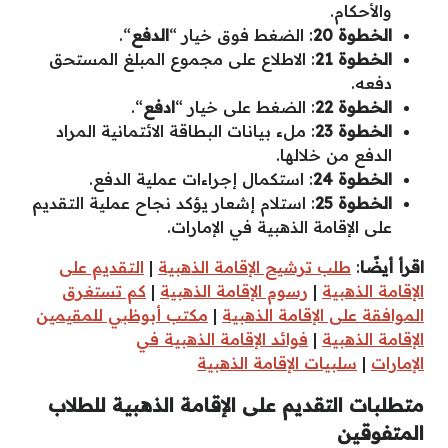
والأحكام.
الخطوة 20
: الضغط فوق خيار “
الدفع
“.
الخطوة 21
: الاطلاع على مجموع المبلغ المستحق
دفعه.
الخطوة 22
: الضغط على خيار “
ادفع
“.
الخطوة 23
: ملء بيانات البطاقة الائتمانية المراد
الدفع من خلالها.
الخطوة 24
: استكمال إجراءات عملية الدفع.
الخطوة 25
: استلام إشعار يؤكد نجاح عملية التقديم
على الإقامة الذهبية في الإمارات.
اقرأ أيضًا
:
طلب ترشيح الإقامة الذهبية
|
التقديم على
الإقامة الذهبية
|
رسوم الإقامة الذهبية
|
كم تستغرق
الموافقة على الإقامة الذهبية
|
مكتب أبوظبي للمقيمين
الإقامة الذهبية
|
فوائد الإقامة الذهبية في
الإمارات
|
سلبيات الإقامة الذهبية
متطلبات التقديم على الإقامة الذهبية للطلاب
المتفوقين