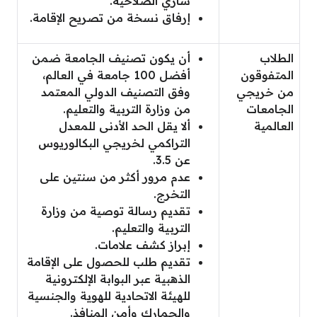
ساري الصلاحية.
إرفاق نسخة من تصريح الإقامة.
الطلاب
أن يكون تصنيف الجامعة ضمن
المتفوقون
أفضل 100 جامعة في العالم،
من خريجي
وفق التصنيف الدولي المعتمد
الجامعات
من وزارة التربية والتعليم.
العالمية
ألا يقل الحد الأدنى للمعدل
التراكمي لخريجي البكالوريوس
عن 3.5.
عدم مرور أكثر من سنتين على
التخرج.
تقديم رسالة توصية من وزارة
التربية والتعليم.
إبراز كشف علامات.
تقديم طلب للحصول على الإقامة
الذهبية عبر البوابة الإلكترونية
للهيئة الاتحادية للهوية والجنسية
والجمارك وأمن المنافذ.